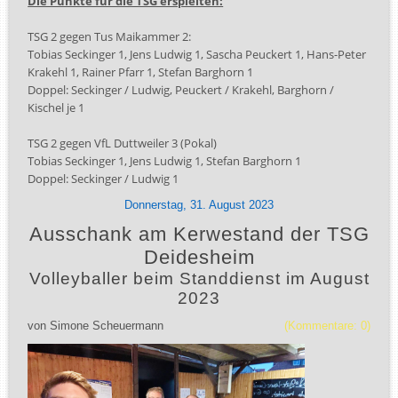
Die Punkte für die TSG erspielten:
TSG 2 gegen Tus Maikammer 2:
Tobias Seckinger 1, Jens Ludwig 1, Sascha Peuckert 1, Hans-Peter
Krakehl 1, Rainer Pfarr 1, Stefan Barghorn 1
Doppel: Seckinger / Ludwig, Peuckert / Krakehl, Barghorn /
Kischel je 1
TSG 2 gegen VfL Duttweiler 3 (Pokal)
Tobias Seckinger 1, Jens Ludwig 1, Stefan Barghorn 1
Doppel: Seckinger / Ludwig 1
Donnerstag,
31.
August
2023
Ausschank am Kerwestand der TSG
Deidesheim
Volleyballer beim Standdienst im August
2023
von
Simone Scheuermann
(Kommentare: 0)