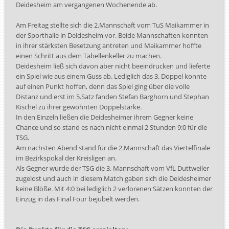
Deidesheim am vergangenen Wochenende ab.
Am Freitag stellte sich die 2.Mannschaft vom TuS Maikammer in
der Sporthalle in Deidesheim vor. Beide Mannschaften konnten
in ihrer stärksten Besetzung antreten und Maikammer hoffte
einen Schritt aus dem Tabellenkeller zu machen.
Deidesheim ließ sich davon aber nicht beeindrucken und lieferte
ein Spiel wie aus einem Guss ab. Lediglich das 3. Doppel konnte
auf einen Punkt hoffen, denn das Spiel ging über die volle
Distanz und erst im 5.Satz fanden Stefan Barghorn und Stephan
Kischel zu ihrer gewohnten Doppelstärke.
In den Einzeln ließen die Deidesheimer ihrem Gegner keine
Chance und so stand es nach nicht einmal 2 Stunden 9:0 für die
TSG.
Am nächsten Abend stand für die 2.Mannschaft das Viertelfinale
im Bezirkspokal der Kreisligen an.
Als Gegner wurde der TSG die 3. Mannschaft vom VfL Duttweiler
zugelost und auch in diesem Match gaben sich die Deidesheimer
keine Blöße. Mit 4:0 bei lediglich 2 verlorenen Sätzen konnten der
Einzug in das Final Four bejubelt werden.