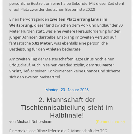
persönliche Bestzeit um eine halbe Sekunde. Mit dieser Zeit steht
er auf Platz zwei der deutschen Bestenliste 2022!
Einen hervorragenden
zweiten Platz errang Linus im
Weitsprung,
dieser fand zwischen dem Vor- und Endlauf der 80
Meter Hürden statt, was eine weitere Herausforderung für den
jungen Athleten darstellte. Er sprang im zweiten Versuch auf
fantastische
5,82 Meter,
was ebenfalls eine persönliche
Bestleistung für den Athleten bedeutete.
Am zweiten Tag der Meisterschaften legte Linus noch einen
Erfolg drauf. Auch in seiner Paradedisziplin, dem
100 Meter
Sprint,
ließ er seinen Konkurrenten keine Chance und sicherte
sich den zweiten Meistertitel..
Montag,
20.
Januar
2025
2. Mannschaft der
Tischtennisabteilung steht im
Halbfinale!
von
Michael Nettersheim
(Kommentare: 0)
Eine makellose Bilanz lieferte die 2. Mannschaft der TSG