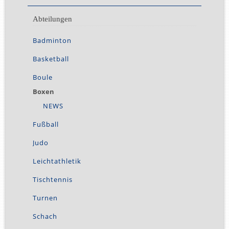
Abteilungen
Navigation
Badminton
überspringen
Basketball
Boule
Boxen
NEWS
Fußball
Judo
Leichtathletik
Tischtennis
Turnen
Schach