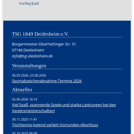
Volleyball
TSG 1849 Deidesheim e.V.
Bürgermeister-Oberhettinger Str. 31
67146 Deidesheim
info@tsg-deidesheim.de
Veranstaltungen
30.03.2026–23.08.2026
Sportabzeichenabnahme Termine 2026
Aktuelles
02.06.2026 16:14
Viel Spaß, spannende Spiele und starke Leistungen bei den
Vereinsmeisterschaften!
30.11.2025 11:41
Tischtennis-Jugend verliert Vorrunden-Abschluss
05.10.2025 06:09