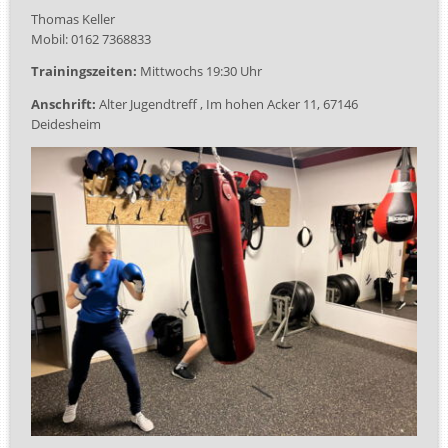
Thomas Keller
Mobil: 0162 7368833
Trainingszeiten:
Mittwochs 19:30 Uhr
Anschrift:
Alter Jugendtreff , Im hohen Acker 11, 67146
Deidesheim